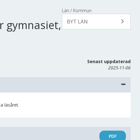
Län / Kommun
r gymnasiet,
BYT LÄN
Senast uppdaterad
2025-11-06
a läsåret.
PDF