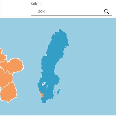
Sök här