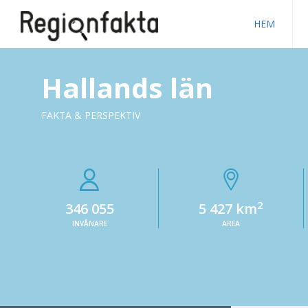
HEM
Hallands län
FAKTA & PERSPEKTIV
2
346 055
5 427 km
INVÅNARE
AREA