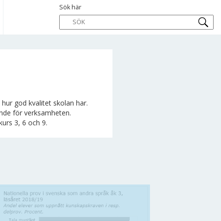
Sök här
hur god kvalitet skolan har.
rande för verksamheten.
kurs 3, 6 och 9.