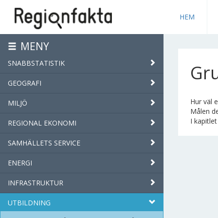
HEM
MENY
SNABBSTATISTIK
Gr
GEOGRAFI
Hur väl 
MILJÖ
Målen de
I kapitle
REGIONAL EKONOMI
SAMHÄLLETS SERVICE
ENERGI
INFRASTRUKTUR
UTBILDNING