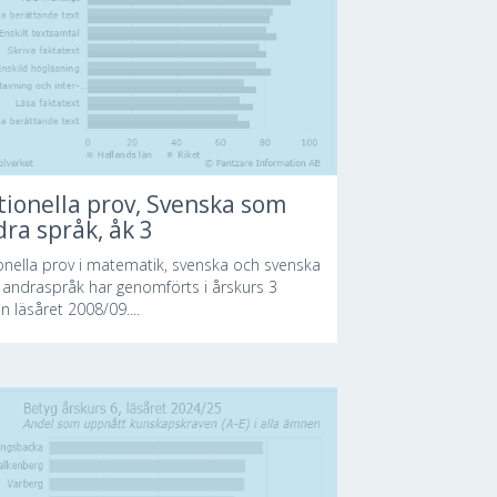
ionella prov, Svenska som
ra språk, åk 3
onella prov i matematik, svenska och svenska
andraspråk har genomförts i årskurs 3
n läsåret 2008/09....