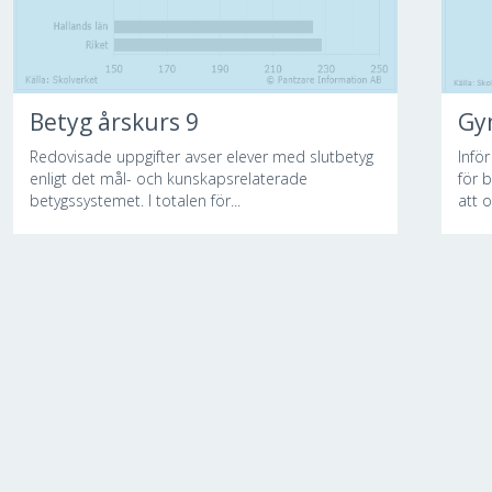
Betyg årskurs 9
Gy
Redovisade uppgifter avser elever med slutbetyg
Infö
enligt det mål- och kunskapsrelaterade
för 
betygssystemet. I totalen för...
att o