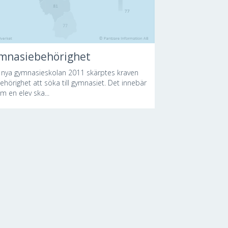
mnasiebehörighet
r nya gymnasieskolan 2011 skärptes kraven
behörighet att söka till gymnasiet. Det innebär
m en elev ska...