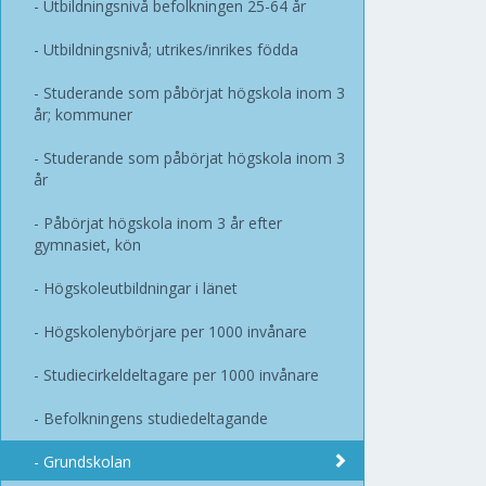
Utbildningsnivå befolkningen 25-64 år
Utbildningsnivå; utrikes/inrikes födda
Studerande som påbörjat högskola inom 3
år; kommuner
Studerande som påbörjat högskola inom 3
år
Påbörjat högskola inom 3 år efter
gymnasiet, kön
Högskoleutbildningar i länet
Högskolenybörjare per 1000 invånare
Studiecirkeldeltagare per 1000 invånare
Befolkningens studiedeltagande
Grundskolan