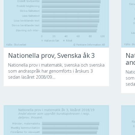
Nationella prov, Svenska åk 3
Nat
and
Nationella prov i matematik, svenska och svenska
som andraspråk har genomförts i årskurs 3
Nati
sedan läsåret 2008/09....
som 
seda