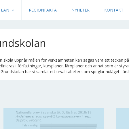
LÄN
REGIONFAKTA
NYHETER
KONTAKT
undskolan
en skola uppnår målen för verksamheten kan sägas vara ett tecken på 
finieras i författningar, kursplaner, läroplaner och annat som är sty
t Grundskolan har vi samlat ett urval tabeller som speglar nuläget i års