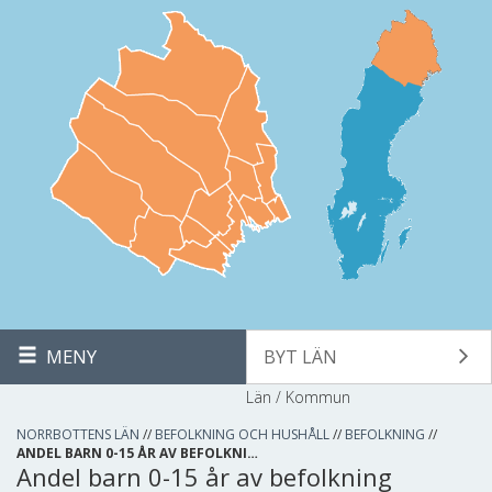
MENY
BYT LÄN
Län / Kommun
NORRBOTTENS LÄN
//
BEFOLKNING OCH HUSHÅLL
//
BEFOLKNING
//
ANDEL BARN 0-15 ÅR AV BEFOLKNI…
Andel barn 0-15 år av befolkning