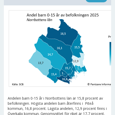
Andelen barn 0-15 år i Norrbottens län är 15,8 procent av
befolkningen. Högsta andelen barn återfinns i Piteå
kommun, 16,8 procent. Lägsta andelen, 12,9 procent finns i
Överkalix kommun. Genomsnittet för riket är 17,7 procent.