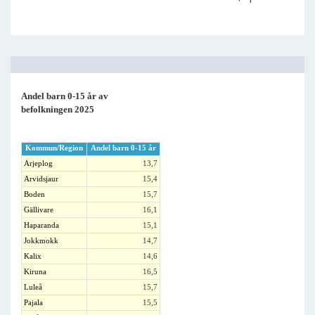
Andel barn 0-15 år av
befolkningen 2025
Kommun/Region
Andel barn 0-15 år
Arjeplog
13,7
Arvidsjaur
15,4
Boden
15,7
Gällivare
16,1
Haparanda
15,1
Jokkmokk
14,7
Kalix
14,6
Kiruna
16,5
Luleå
15,7
Pajala
15,5