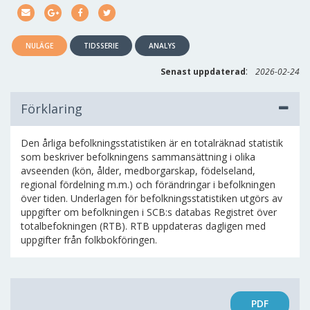
NULÄGE
TIDSSERIE
ANALYS
:
Senast uppdaterad
2026-02-24
Förklaring
Den årliga befolkningsstatistiken är en totalräknad statistik
som beskriver befolkningens sammansättning i olika
avseenden (kön, ålder, medborgarskap, födelseland,
regional fördelning m.m.) och förändringar i befolkningen
över tiden. Underlagen för befolkningsstatistiken utgörs av
uppgifter om befolkningen i SCB:s databas Registret över
totalbefokningen (RTB). RTB uppdateras dagligen med
uppgifter från folkbokföringen.
PDF