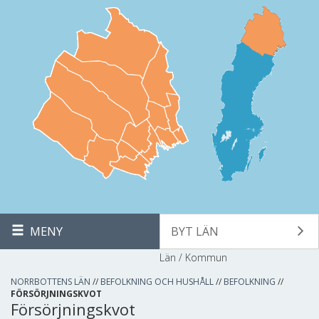
MENY
BYT LÄN
Län / Kommun
NORRBOTTENS LÄN
//
BEFOLKNING OCH HUSHÅLL
//
BEFOLKNING
//
FÖRSÖRJNINGSKVOT
Försörjningskvot