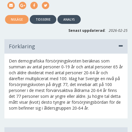
NULÄGE
TIDSSERIE
ANALYS
:
Senast uppdaterad
2026-02-25
Förklaring
Den demografiska försörjningskvoten beräknas som
summan av antal personer 0-19 år och antal personer 65 år
och äldre dividerat med antal personer 20-64 år och
därefter multiplicerat med 100. Idag har Sverige en nivå på
försörjningskvoten på drygt 77, det innebär att på 100
personer i de mest förvärvsaktiva åldrarna 20-64 år finns
det 77 personer som är yngre eller äldre. Ju högre tal detta
mått visar (kvot) desto tyngre är försörjningsbördan för de
som befinner sig i åldersgruppen 20-64 år.