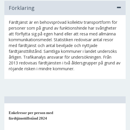
Förklaring
Färdtjänst är en behovsprövad kollektiv transportform för
personer som på grund av funktionshinde har svårigheter
att förflytta sig på egen hand eller att resa med allmänna
kommunikationsmedel. Statistiken redovisar antal resor
med färdtjänst och antal beviljade och nyttjade
färdtjänsttillstånd. Samtliga kommuner i landet undersöks
årligen. Trafikanalys ansvarar för undersökningen. Från
2013 redovisas färdtjänsten i två åldersgrupper på grund av
röjande risken i mindre kommuner.
Enkelresor per person med
färdtjänsttillstånd 2024