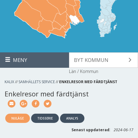
MENY
BYT KOMMUN
Län / Kommun
KALIX
//
SAMHÄLLETS SERVICE
//
ENKELRESOR MED FÄRDTJÄNST
Enkelresor med färdtjänst
NULÄGE
TIDSSERIE
ANALYS
:
Senast uppdaterad
2024-06-17