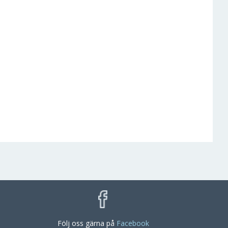
Följ oss gärna på
Facebook