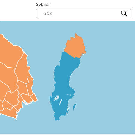
Sök här