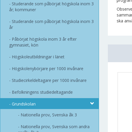
program
Studerande som påbörjat högskola inom 3
Observe
år; kommuner
sammanf
ska anvä
Studerande som påbörjat högskola inom 3
år
Påbörjat högskola inom 3 år efter
gymnasiet, kön
Högskoleutbildningar i länet
Högskolenybörjare per 1000 invånare
Studiecirkeldeltagare per 1000 invånare
Befolkningens studiedeltagande
Grundskolan
Nationella prov, Svenska åk 3
Nationella prov, Svenska som andra