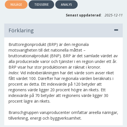
NULÄGE
TIDSSERIE
ANALYS
:
Senast uppdaterad
2025-12-11
Förklaring
Bruttoregionprodukt (BRP) är den regionala
motsvarigheten till det nationella måttet –
bruttonationalprodukt (BNP). BRP är det samlade värdet av
alla producerade varor och tjänster i en region under ett år.
BRP visar hur stor produktionen är räknat i kronor.
Index:
Vid indexberäkningen har det värde som avser riket
fått värdet 100. Därefter har regionala värden beräknats i
procent av detta. Ett indexvärde på 120 betyder att
regionens värde ligger 20 procent högre än rikets. Ett
indexvärde på 70 betyder att regionens värde ligger 30
procent lägre än rikets.
Branschgruppen varuproducenter omfattar areella näringar,
tillverkning, energi och byggverksamhet.