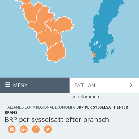
MENY
BYT LÄN
Län / Kommun
HALLANDS LÄN
//
REGIONAL EKONOMI
//
BRP PER SYSSELSATT EFTER
BRANS…
BRP per sysselsatt efter bransch