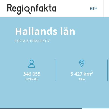
HEM
Hallands län
FAKTA & PERSPEKTIV
2
346 055
5 427 km
INVÅNARE
AREA