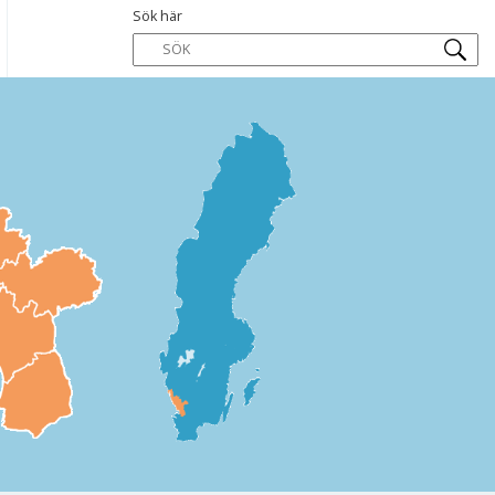
Sök här