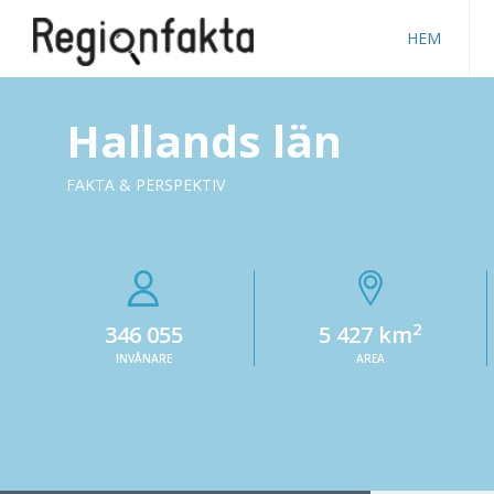
HEM
Hallands län
FAKTA & PERSPEKTIV
2
346 055
5 427 km
INVÅNARE
AREA