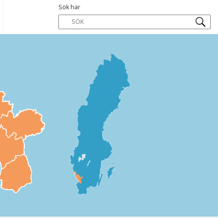
Sök här