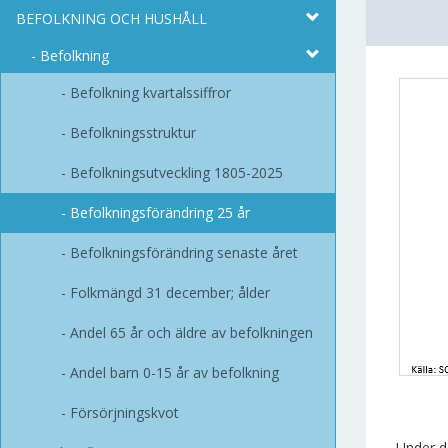
BEFOLKNING OCH HUSHÅLL
Befolkning
Befolkning kvartalssiffror
Befolkningsstruktur
Befolkningsutveckling 1805-2025
Befolkningsförändring 25 år
Befolkningsförändring senaste året
Folkmängd 31 december; ålder
Andel 65 år och äldre av befolkningen
Andel barn 0-15 år av befolkning
Försörjningskvot
Under d