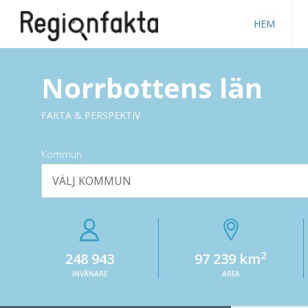
HEM
Norrbottens län
FAKTA & PERSPEKTIV
Kommun
VÄLJ KOMMUN
2
248 943
97 239 km
INVÅNARE
AREA