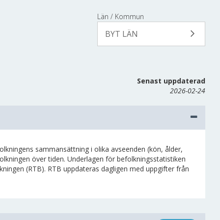
Län / Kommun
BYT LÄN
Senast uppdaterad
2026-02-24
efolkningens sammansättning i olika avseenden (kön, ålder,
olkningen över tiden. Underlagen för befolkningsstatistiken
okningen (RTB). RTB uppdateras dagligen med uppgifter från