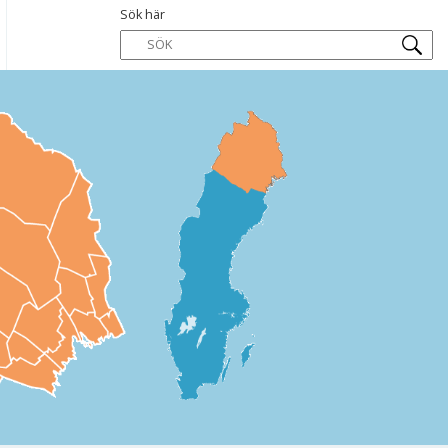
Sök här