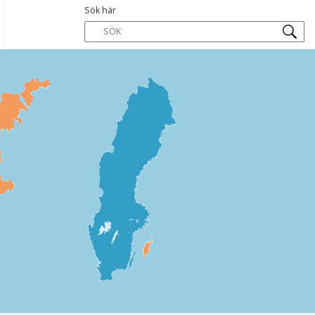
Sök här