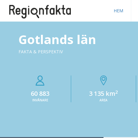
HEM
Gotlands län
FAKTA & PERSPEKTIV
2
60 883
3 135 km
INVÅNARE
AREA