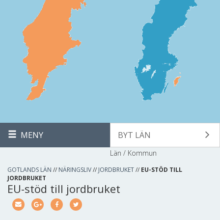
MENY
BYT LÄN
Län / Kommun
GOTLANDS LÄN
//
NÄRINGSLIV
//
JORDBRUKET
//
EU-STÖD TILL
JORDBRUKET
EU-stöd till jordbruket