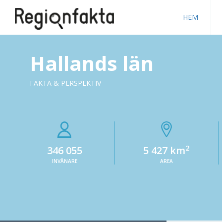
HEM
Hallands län
FAKTA & PERSPEKTIV
2
346 055
5 427 km
INVÅNARE
AREA