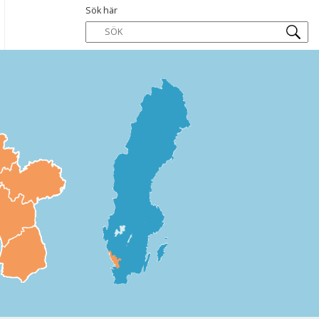
Sök här