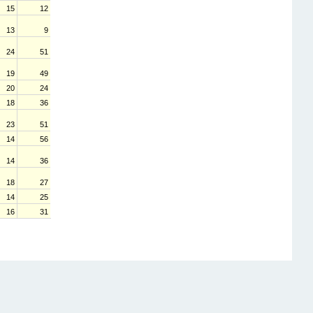
15
12
13
9
24
51
19
49
20
24
18
36
23
51
14
56
14
36
18
27
14
25
16
31