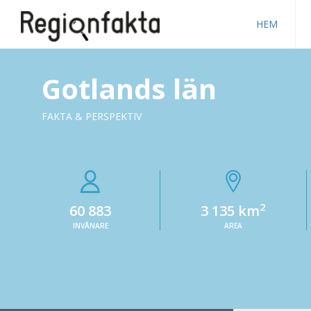
HEM
Gotlands län
FAKTA & PERSPEKTIV
2
60 883
3 135 km
INVÅNARE
AREA