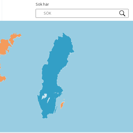
Sök här