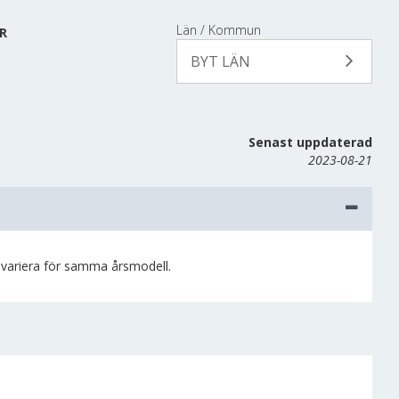
Län / Kommun
R
BYT LÄN
Senast uppdaterad
2023-08-21
n variera för samma årsmodell.