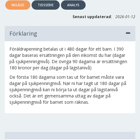
NULÄGE
TIDSSERIE
ANALYS
:
Senast uppdaterad
2026-01-12
Förklaring
Föräldrapenning betalas ut i 480 dagar för ett barn. I 390
dagar baseras ersättningen på den inkomst du har (dagar
på sjukpenningnivå). De övriga 90 dagarna är ersättningen
180 kronor per dag (dagar på lägstanivå)
De första 180 dagarna som tas ut för barnet måste vara
dagar på sjukpenningnivå. När ni har tagit ut 180 dagar på
sjukpenningnivå kan ni börja ta ut dagar på lägstanivå
också. Det är ert gemensamma uttag av dagar på
sjukpenningnivå för barnet som räknas.