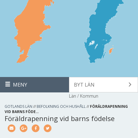
MENY
BYT LÄN
Län / Kommun
GOTLANDS LÄN
//
BEFOLKNING OCH HUSHÅLL
//
FÖRÄLDRAPENNING
VID BARNS FÖDE…
Föräldrapenning vid barns födelse