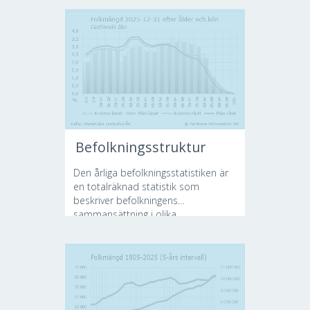
Befolkningsstruktur
Den årliga befolkningsstatistiken är
en totalräknad statistik som
beskriver befolkningens
sammansättning i olika...