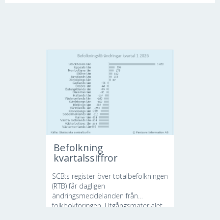
Befolkning
kvartalssiffror
SCB:s register över totalbefolkningen
(RTB) får dagligen
ändringsmeddelanden från
folkbokföringen. Utgångsmaterialet...