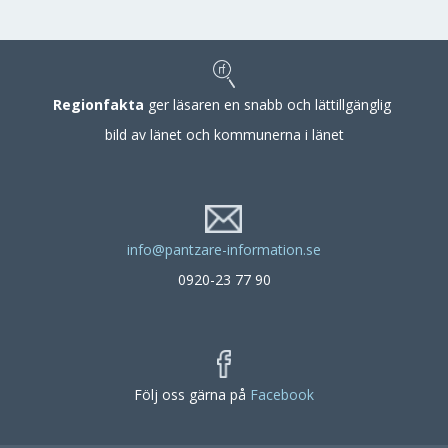
Regionfakta
ger läsaren en snabb och lättillgänglig
bild av länet och kommunerna i länet
info@pantzare-information.se
0920-23 77 90
Följ oss gärna på
Facebook