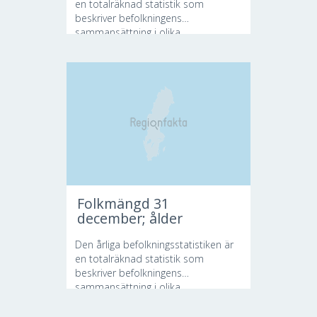
en totalräknad statistik som
beskriver befolkningens
sammansättning i olika...
Folkmängd 31
december; ålder
Den årliga befolkningsstatistiken är
en totalräknad statistik som
beskriver befolkningens
sammansättning i olika...