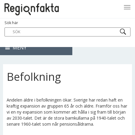
Tog
Sök här
navi
MENY
Befolkning
Andelen äldre i befolkningen ökar. Sverige har redan haft en
kraftig expansion av gruppen 65 år och äldre. Framför oss har
vi en ny expansion som kommer att hålla i sig fram till början
av 2030-talet. Det är de stora barnkullarna på 1940-talet och
senare 1960-talet som når pensionsåldrarna.