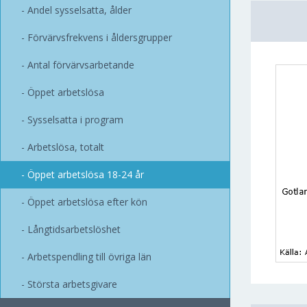
Andel sysselsatta, ålder
Förvärvsfrekvens i åldersgrupper
Antal förvärvsarbetande
Öppet arbetslösa
Sysselsatta i program
Arbetslösa, totalt
Öppet arbetslösa 18-24 år
Öppet arbetslösa efter kön
Långtidsarbetslöshet
Arbetspendling till övriga län
Största arbetsgivare