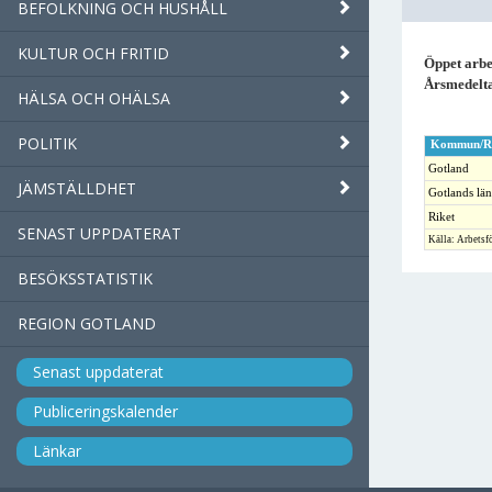
BEFOLKNING OCH HUSHÅLL
KULTUR OCH FRITID
Öppet arbe
Årsmedelt
HÄLSA OCH OHÄLSA
POLITIK
Kommun/R
Gotland
JÄMSTÄLLDHET
Gotlands län
Riket
SENAST UPPDATERAT
Källa: Arbets
BESÖKSSTATISTIK
REGION GOTLAND
Senast uppdaterat
Publiceringskalender
Länkar