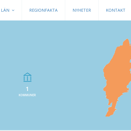
LÄN
REGIONFAKTA
NYHETER
KONTAKT
1
KOMMUNER