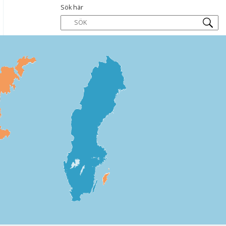
Sök här