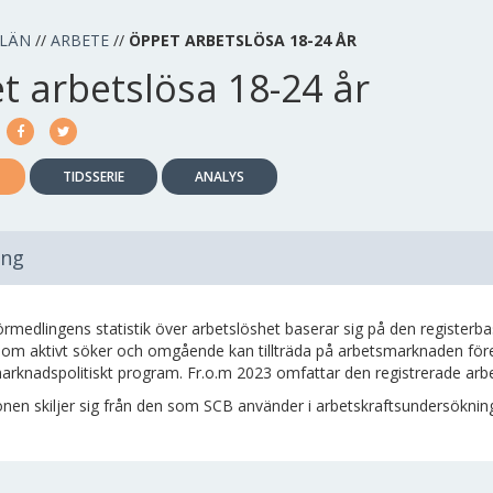
 LÄN
//
ARBETE
//
ÖPPET ARBETSLÖSA 18-24 ÅR
t arbetslösa 18-24 år
TIDSSERIE
ANALYS
ing
örmedlingens statistik över arbetslöshet baserar sig på den register
som aktivt söker och omgående kan tillträda på arbetsmarknaden för
arknadspolitiskt program. Fr.o.m 2023 omfattar den registrerade arbe
ionen skiljer sig från den som SCB använder i arbetskraftsundersöknin