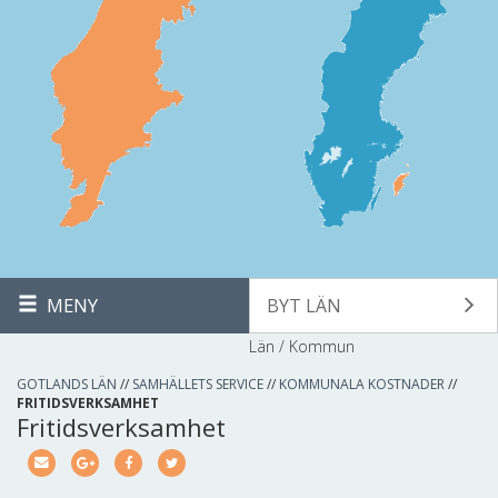
MENY
BYT LÄN
Län / Kommun
GOTLANDS LÄN
//
SAMHÄLLETS SERVICE
//
KOMMUNALA KOSTNADER
//
FRITIDSVERKSAMHET
Fritidsverksamhet