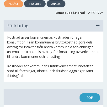
NULÄGE
TIDSSERIE
ANALYS
:
Senast uppdaterad
2025-09-26
Förklaring
Kostnad avser kommunernas kostnader för egen
konsumtion. Från kommunens bruttokostnad görs dels
avdrag för intäkter från andra kommunala förvaltningar
(interna intäkter), dels avdrag för försäljning av verksamhet
till andra kommuner och landsting.
Kostnader för kommunens fritidsverksamhet innefattar
stöd till föreningar, idrotts- och fritidsanläggningar samt
fritidsgårdar.
PDF