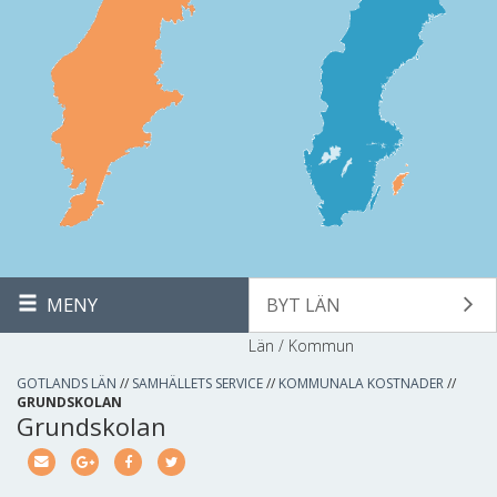
MENY
BYT LÄN
Län / Kommun
GOTLANDS LÄN
//
SAMHÄLLETS SERVICE
//
KOMMUNALA KOSTNADER
//
GRUNDSKOLAN
Grundskolan