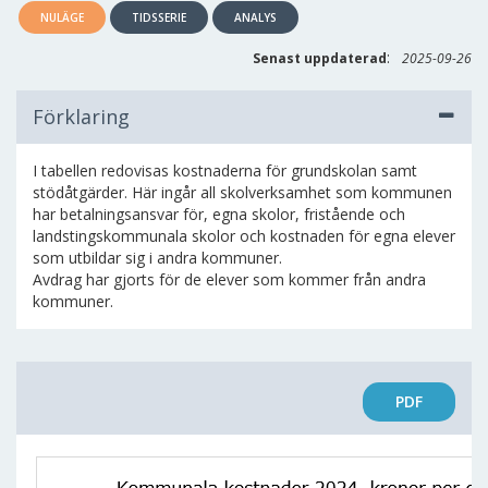
NULÄGE
TIDSSERIE
ANALYS
:
Senast uppdaterad
2025-09-26
Förklaring
I tabellen redovisas kostnaderna för grundskolan samt
stödåtgärder. Här ingår all skolverksamhet som kommunen
har betalningsansvar för, egna skolor, fristående och
landstingskommunala skolor och kostnaden för egna elever
som utbildar sig i andra kommuner.
Avdrag har gjorts för de elever som kommer från andra
kommuner.
PDF