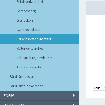
Fritidsverksamhet
Barnomsorg
Grundskolan
Gymnasieskolan
Särskilt riktade insatser
Kulturverksamhet
Infrastruktur, skydd mm.
Affärsverksamhet
Färdtjänsttillstånd
Färdtjänst, enkelresor
ENERGI