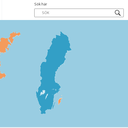
Sök här