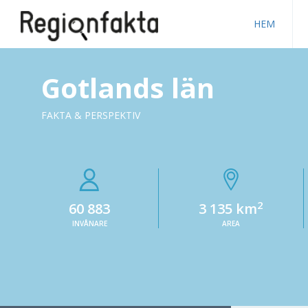
HEM
Gotlands län
FAKTA & PERSPEKTIV
2
60 883
3 135 km
INVÅNARE
AREA