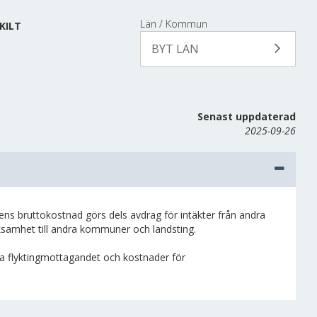
Län / Kommun
KILT
BYT LÄN
Senast uppdaterad
2025-09-26
bruttokostnad görs dels avdrag för intäkter från andra
rksamhet till andra kommuner och landsting.
la flyktingmottagandet och kostnader för