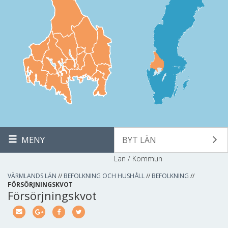
MENY
BYT LÄN
Län / Kommun
VÄRMLANDS LÄN
//
BEFOLKNING OCH HUSHÅLL
//
BEFOLKNING
//
FÖRSÖRJNINGSKVOT
Försörjningskvot