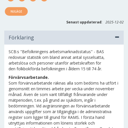
NULÄGE
:
Senast uppdaterad
2025-12-02
Förklaring
SCB:s "Befolkningens arbetsmarknadsstatus" - BAS
redovisar statistik om bland annat antal sysselsatta,
arbetslösa och personer utanför arbetskraften för
den folkbokförda befolkningen i åldern 15 till 74 år.
Förvärvsarbetande.
Som förvärvsarbetande räknas alla som bedöms ha utfört i
genomsnitt en timmes arbete per vecka under november
månad. Även de som varit tillfälligt frånvarande under
mätperioden, t.ex. på grund av sjukdom, ingår i
bedömningen. Vid avgränsningen av förvärvsarbetande
används uppgifter som är tillgängliga i de administrativa
register som ligger till grund för RAMS. I första hand
utnyttjas informationen om lönens storlek och