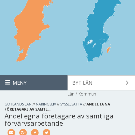
MENY
BYT LÄN
Län / Kommun
GOTLANDS LÄN
//
NÄRINGSLIV
//
SYSSELSATTA
//
ANDEL EGNA
FÖRETAGARE AV SAMTL…
Andel egna företagare av samtliga
förvärvsarbetande