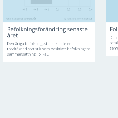
Befolkningsförändring senaste
Fo
året
Den 
tota
Den årliga befolkningsstatistiken är en
samm
totalräknad statistik som beskriver befolkningens
sammansättning i olika...