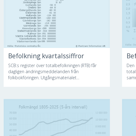
Befolkning kvartalssiffror
Be
SCB:s register över totalbefolkningen (RTB) får
Den 
dagligen ändringsmeddelanden från
tota
folkbokföringen. Utgångsmaterialet...
samm