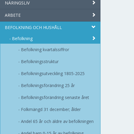
NÄRINGSLIV
ARBETE
BEFOLKNING OCH HUSHÅLL
Befolkning
Befolkning kvartalssiffror
Befolkningsstruktur
Befolkningsutveckling 1805-2025
Befolkningsförändring 25 år
Befolkningsförändring senaste året
Folkmängd 31 december; ålder
Andel 65 år och äldre av befolkningen
Andel barn 0-15 år av befolkning