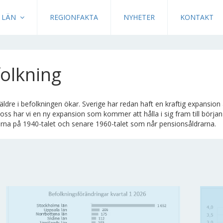
LÄN
REGIONFAKTA
NYHETER
KONTAKT
olkning
äldre i befolkningen ökar. Sverige har redan haft en kraftig expansion
oss har vi en ny expansion som kommer att hålla i sig fram till början
arna på 1940-talet och senare 1960-talet som når pensionsåldrarna.