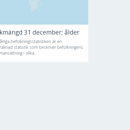
lkmängd 31 december; ålder
årliga befolkningsstatistiken är en
lräknad statistik som beskriver befolkningens
ansättning i olika...