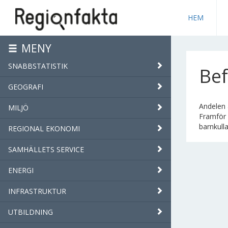
HEM
MENY
SNABBSTATISTIK
Bef
GEOGRAFI
Andelen 
MILJÖ
Framför 
barnkull
REGIONAL EKONOMI
SAMHÄLLETS SERVICE
ENERGI
INFRASTRUKTUR
UTBILDNING