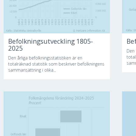
Befolkningsutveckling 1805-
Bef
2025
Den 
tota
Den årliga befolkningsstatistiken är en
samm
totalräknad statistik som beskriver befolkningens
sammansättning i olika...