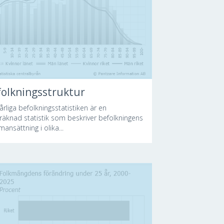
folkningsstruktur
årliga befolkningsstatistiken är en
lräknad statistik som beskriver befolkningens
ansättning i olika...