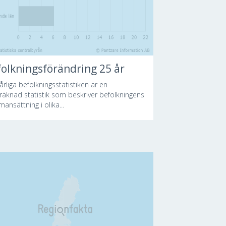
olkningsförändring 25 år
årliga befolkningsstatistiken är en
lräknad statistik som beskriver befolkningens
ansättning i olika...