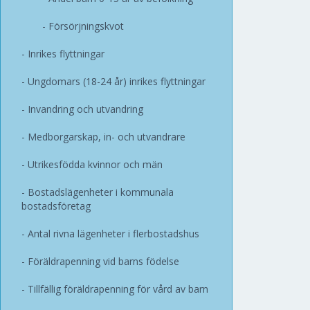
Försörjningskvot
Inrikes flyttningar
Ungdomars (18-24 år) inrikes flyttningar
Invandring och utvandring
Medborgarskap, in- och utvandrare
Utrikesfödda kvinnor och män
Bostadslägenheter i kommunala
bostadsföretag
Antal rivna lägenheter i flerbostadshus
Föräldrapenning vid barns födelse
Tillfällig föräldrapenning för vård av barn