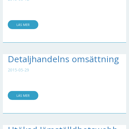
LÄS MER
Detaljhandelns omsättning
2015-05-29
LÄS MER