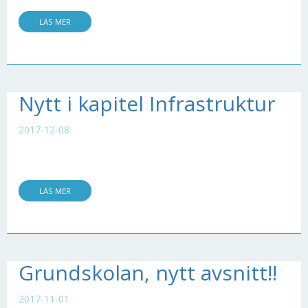
LÄS MER
Nytt i kapitel Infrastruktur
2017-12-08
LÄS MER
Grundskolan, nytt avsnitt!!
2017-11-01