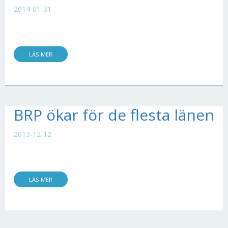
2014-01-31
LÄS MER
BRP ökar för de flesta länen
2013-12-12
LÄS MER