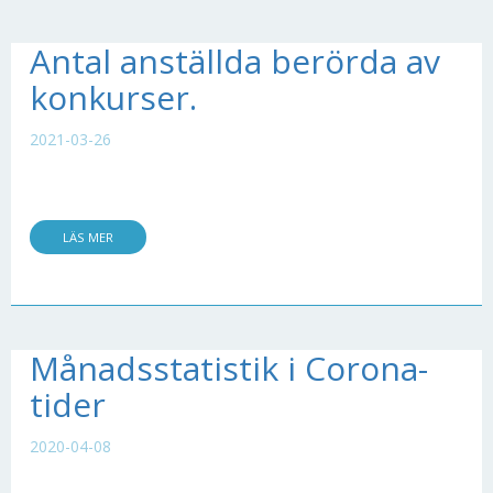
Antal anställda berörda av
konkurser.
2021-03-26
LÄS MER
Månadsstatistik i Corona-
tider
2020-04-08