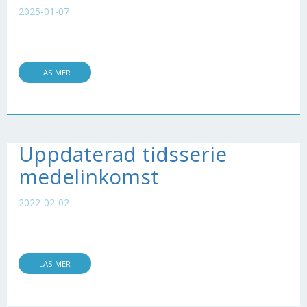
2025-01-07
LÄS MER
Uppdaterad tidsserie
medelinkomst
2022-02-02
LÄS MER