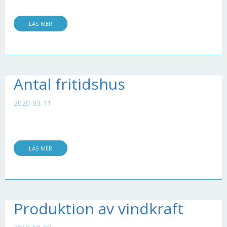
LÄS MER
Antal fritidshus
2020-03-11
LÄS MER
Produktion av vindkraft