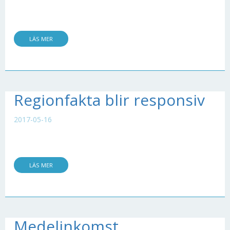
LÄS MER
Regionfakta blir responsiv
2017-05-16
LÄS MER
Medelinkomst