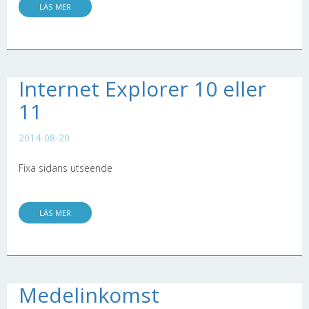
LÄS MER
Internet Explorer 10 eller
11
2014-08-20
Fixa sidans utseende
LÄS MER
Medelinkomst