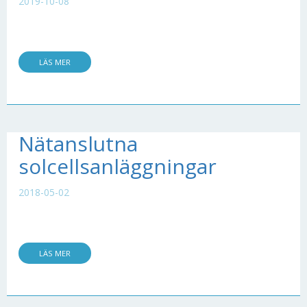
2019-10-08
LÄS MER
Nätanslutna
solcellsanläggningar
2018-05-02
LÄS MER