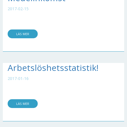
2017-02-15
LÄS MER
Arbetslöshetsstatistik!
2017-01-16
LÄS MER