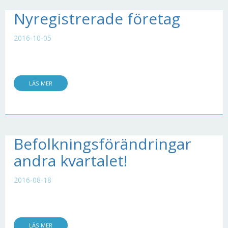
Nyregistrerade företag
2016-10-05
LÄS MER
Befolkningsförändringar
andra kvartalet!
2016-08-18
LÄS MER