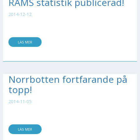
RAMS statistik publicerad!
2014-12-12
LÄS MER
Norrbotten fortfarande på
topp!
2014-11-05
LÄS MER