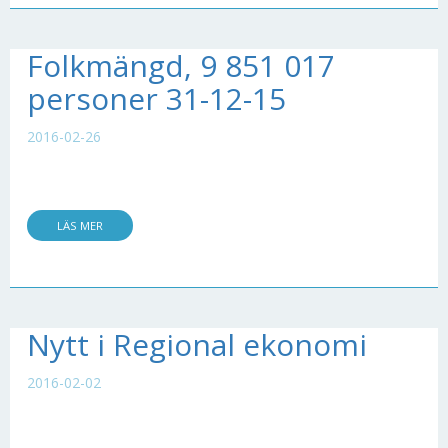
Folkmängd, 9 851 017
personer 31-12-15
2016-02-26
LÄS MER
Nytt i Regional ekonomi
2016-02-02