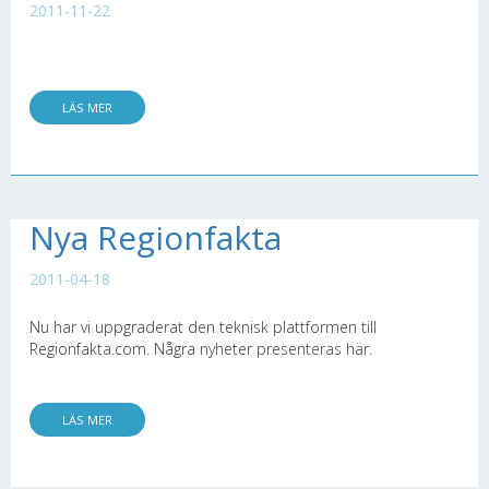
2011-11-22
LÄS MER
Nya Regionfakta
2011-04-18
Nu har vi uppgraderat den teknisk plattformen till
Regionfakta.com. Några nyheter presenteras här.
LÄS MER