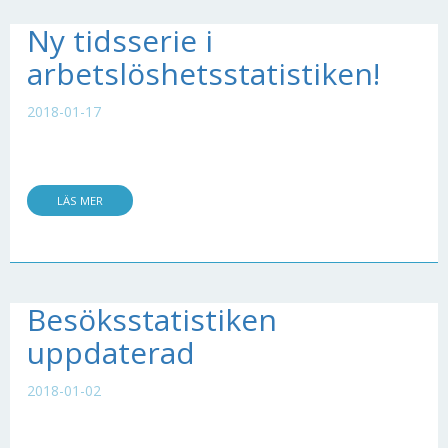
Ny tidsserie i
arbetslöshetsstatistiken!
2018-01-17
LÄS MER
Besöksstatistiken
uppdaterad
2018-01-02