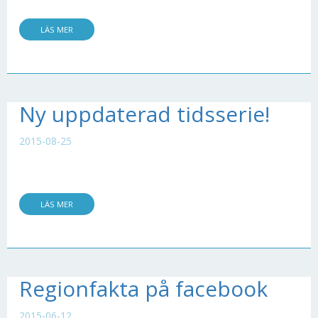
LÄS MER
Ny uppdaterad tidsserie!
2015-08-25
LÄS MER
Regionfakta på facebook
2015-06-12