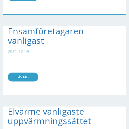
Ensamföretagaren
vanligast
2011-12-09
LÄS MER
Elvärme vanligaste
uppvärmningssättet