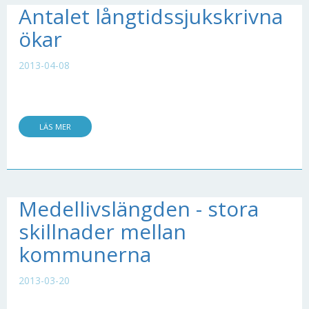
Antalet långtidssjukskrivna
ökar
2013-04-08
LÄS MER
Medellivslängden - stora
skillnader mellan
kommunerna
2013-03-20