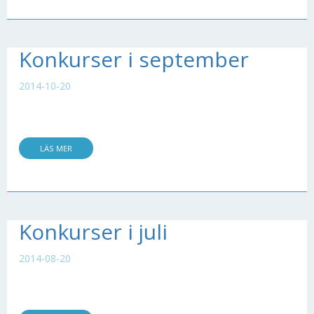
Konkurser i september
2014-10-20
LÄS MER
Konkurser i juli
2014-08-20