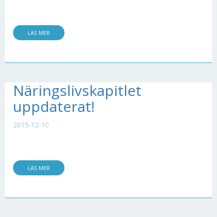
LÄS MER
Näringslivskapitlet
uppdaterat!
2015-12-10
LÄS MER