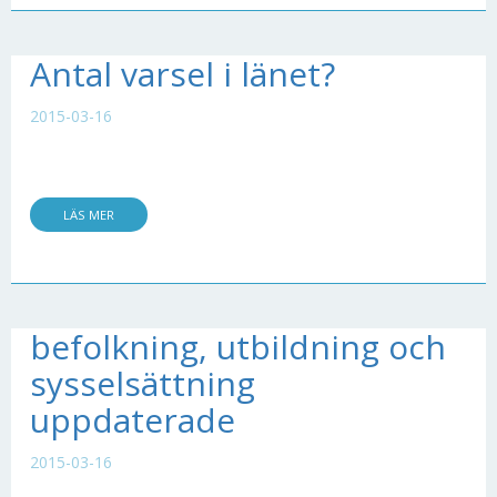
Antal varsel i länet?
2015-03-16
LÄS MER
befolkning, utbildning och
sysselsättning
uppdaterade
2015-03-16