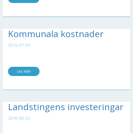
Kommunala kostnader
2016-07-04
LÄS MER
Landstingens investeringar
2016-06-02