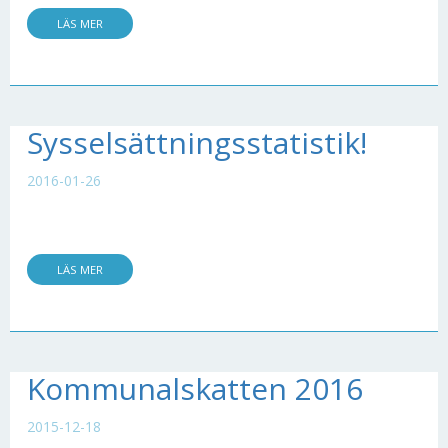
LÄS MER
Sysselsättningsstatistik!
2016-01-26
LÄS MER
Kommunalskatten 2016
2015-12-18