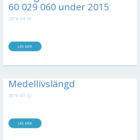
60 029 060 under 2015
2016-04-06
LÄS MER
Medellivslängd
2016-03-22
LÄS MER