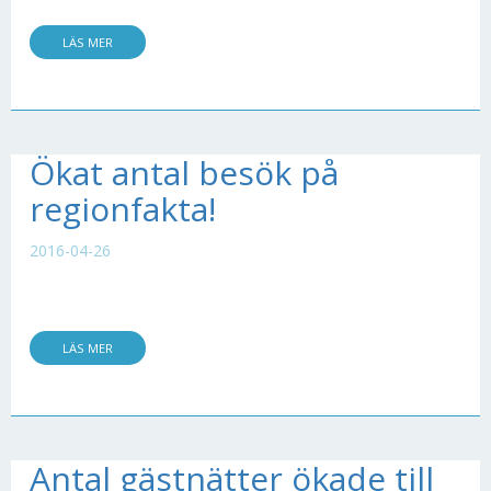
LÄS MER
Ökat antal besök på
regionfakta!
2016-04-26
LÄS MER
Antal gästnätter ökade till