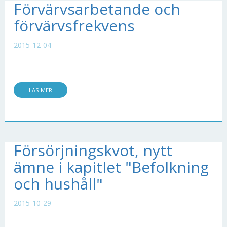
Förvärvsarbetande och
förvärvsfrekvens
2015-12-04
LÄS MER
Försörjningskvot, nytt
ämne i kapitlet "Befolkning
och hushåll"
2015-10-29