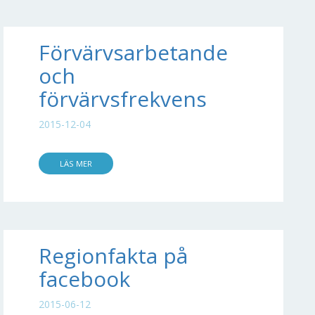
Förvärvsarbetande
och
förvärvsfrekvens
2015-12-04
LÄS MER
Regionfakta på
facebook
2015-06-12