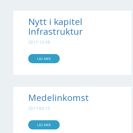
Nytt i kapitel
Infrastruktur
2017-12-08
LÄS MER
Medelinkomst
2017-02-15
LÄS MER