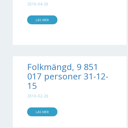
2016-04-26
LÄS MER
Folkmängd, 9 851
017 personer 31-12-
15
2016-02-26
LÄS MER