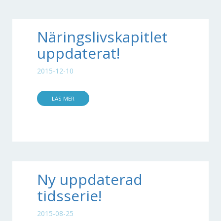
Näringslivskapitlet
uppdaterat!
2015-12-10
LÄS MER
Ny uppdaterad
tidsserie!
2015-08-25