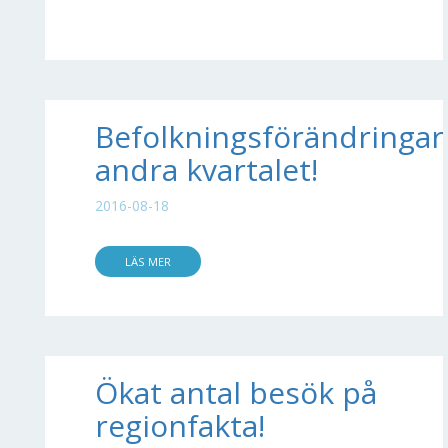
Befolkningsförändringar
andra kvartalet!
2016-08-18
LÄS MER
Ökat antal besök på
regionfakta!