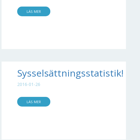
LÄS MER
Sysselsättningsstatistik!
2016-01-26
LÄS MER