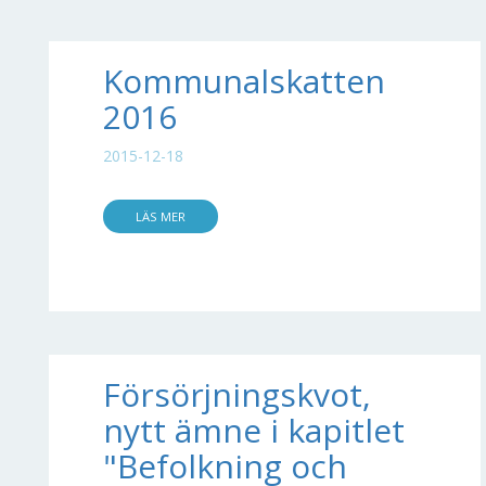
Kommunalskatten
2016
2015-12-18
LÄS MER
Försörjningskvot,
nytt ämne i kapitlet
"Befolkning och