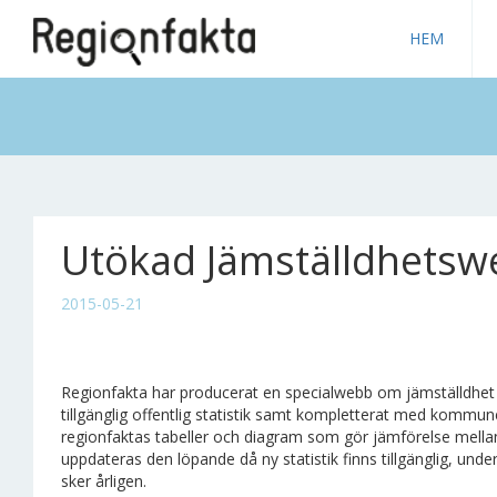
HEM
Utökad Jämställdhetsw
2015-05-21
Regionfakta har producerat en specialwebb om jämställdhet p
tillgänglig offentlig statistik samt kompletterat med kommune
regionfaktas tabeller och diagram som gör jämförelse mell
uppdateras den löpande då ny statistik finns tillgänglig, u
sker årligen.