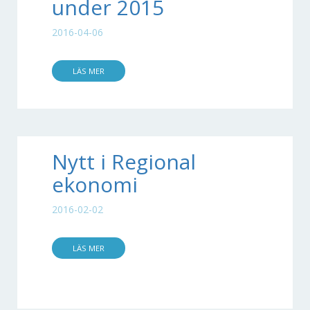
under 2015
2016-04-06
LÄS MER
Nytt i Regional
ekonomi
2016-02-02
LÄS MER