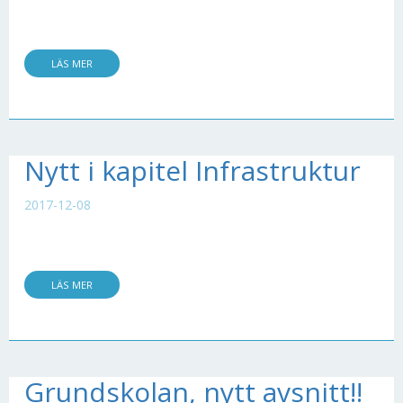
LÄS MER
Nytt i kapitel Infrastruktur
2017-12-08
LÄS MER
Grundskolan, nytt avsnitt!!