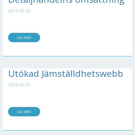
2015-05-29
LÄS MER
Utökad Jämställdhetswebb
2015-05-21
LÄS MER