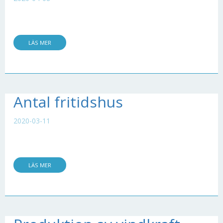
LÄS MER
Antal fritidshus
2020-03-11
LÄS MER