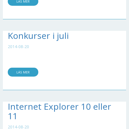
LÄS MER
Konkurser i juli
2014-08-20
LÄS MER
Internet Explorer 10 eller
11
2014-08-20