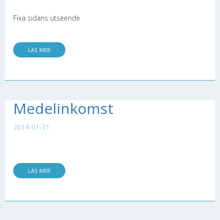
Fixa sidans utseende
LÄS MER
Medelinkomst
2014-01-31
LÄS MER