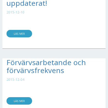
uppdaterat!
2015-12-10
LÄS MER
Förvärvsarbetande och
förvärvsfrekvens
2015-12-04
LÄS MER