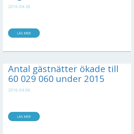
2016-04-26
LÄS MER
Antal gästnätter ökade till
60 029 060 under 2015
2016-04-06
LÄS MER