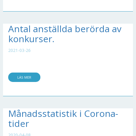
Antal anställda berörda av
konkurser.
2021-03-26
LÄS MER
Månadsstatistik i Corona-
tider
2020-04-08