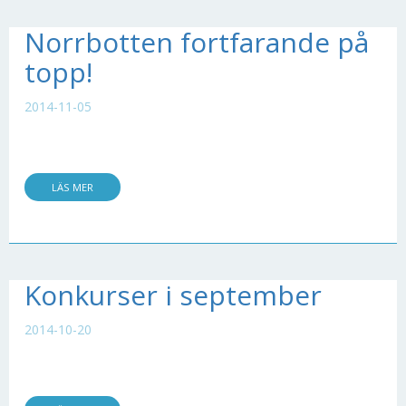
Norrbotten fortfarande på
topp!
2014-11-05
LÄS MER
Konkurser i september
2014-10-20