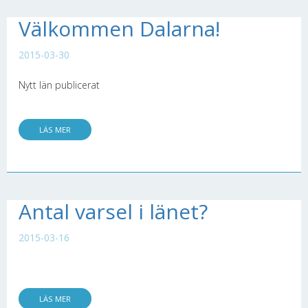
Välkommen Dalarna!
2015-03-30
Nytt län publicerat
LÄS MER
Antal varsel i länet?
2015-03-16
LÄS MER