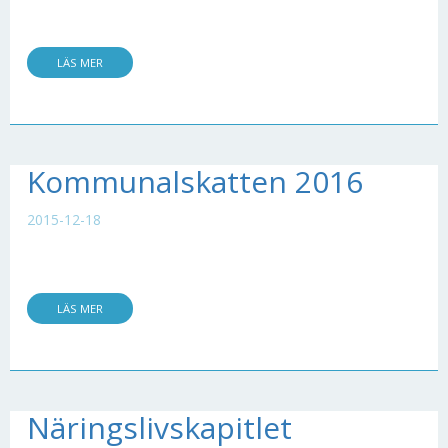
LÄS MER
Kommunalskatten 2016
2015-12-18
LÄS MER
Näringslivskapitlet