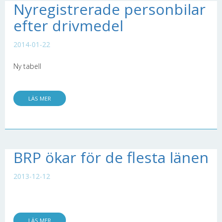
Nyregistrerade personbilar
efter drivmedel
2014-01-22
Ny tabell
LÄS MER
BRP ökar för de flesta länen
2013-12-12
LÄS MER