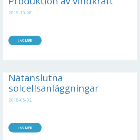
Produktion av vindkraft
2019-10-08
LÄS MER
Nätanslutna
solcellsanläggningar
2018-05-02
LÄS MER