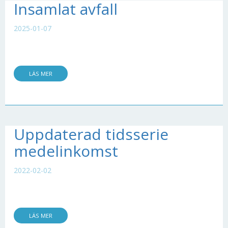
Insamlat avfall
2025-01-07
LÄS MER
Uppdaterad tidsserie
medelinkomst
2022-02-02
LÄS MER