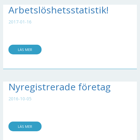
Arbetslöshetsstatistik!
2017-01-16
LÄS MER
Nyregistrerade företag
2016-10-05
LÄS MER