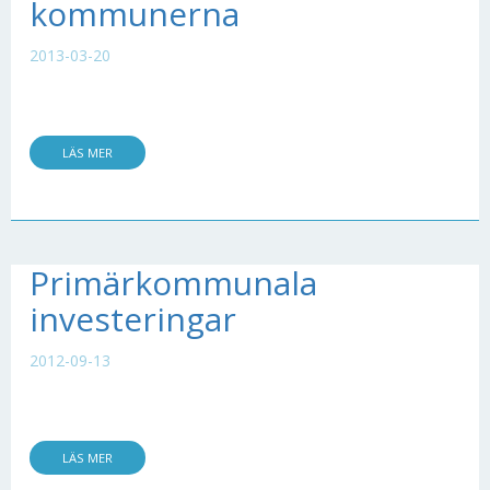
kommunerna
2013-03-20
LÄS MER
Primärkommunala
investeringar
2012-09-13
LÄS MER