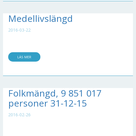
Medellivslängd
2016-03-22
LÄS MER
Folkmängd, 9 851 017
personer 31-12-15
2016-02-26