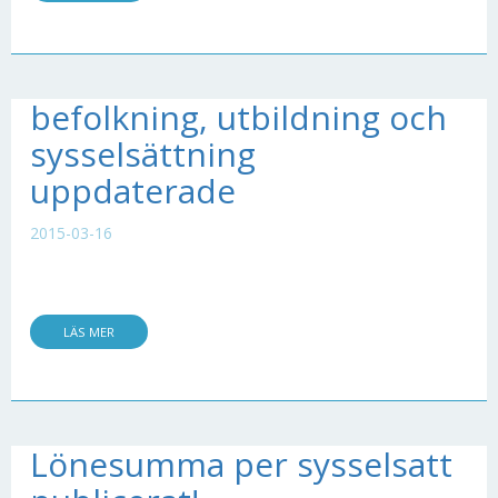
befolkning, utbildning och
sysselsättning
uppdaterade
2015-03-16
LÄS MER
Lönesumma per sysselsatt