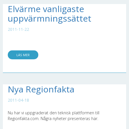
Elvärme vanligaste
uppvärmningssättet
2011-11-22
LÄS MER
Nya Regionfakta
2011-04-18
Nu har vi uppgraderat den teknisk plattformen till
Regionfakta.com. Några nyheter presenteras här.