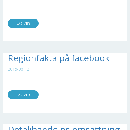
LÄS MER
Regionfakta på facebook
2015-06-12
LÄS MER
Detaljhandelns omsättning