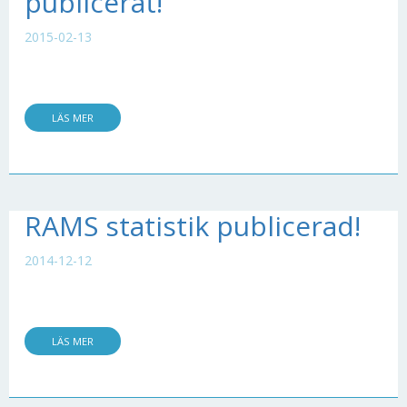
publicerat!
2015-02-13
LÄS MER
RAMS statistik publicerad!
2014-12-12
LÄS MER