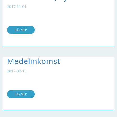
2017-11-01
LÄS MER
Medelinkomst
2017-02-15
LÄS MER