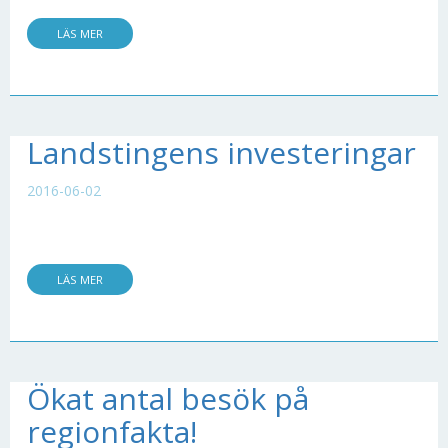
LÄS MER
Landstingens investeringar
2016-06-02
LÄS MER
Ökat antal besök på
regionfakta!