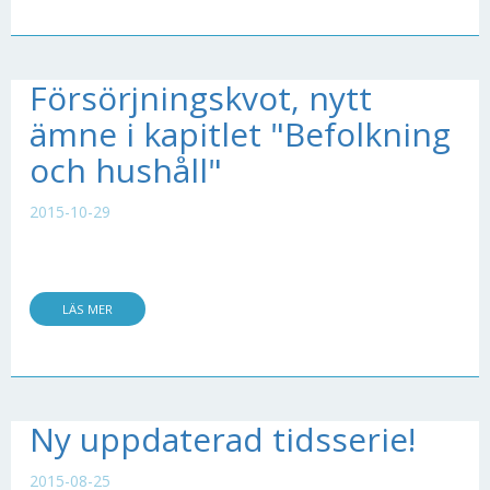
Försörjningskvot, nytt
ämne i kapitlet "Befolkning
och hushåll"
2015-10-29
LÄS MER
Ny uppdaterad tidsserie!
2015-08-25