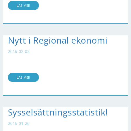
LÄS MER
Nytt i Regional ekonomi
2016-02-02
LÄS MER
Sysselsättningsstatistik!
2016-01-26