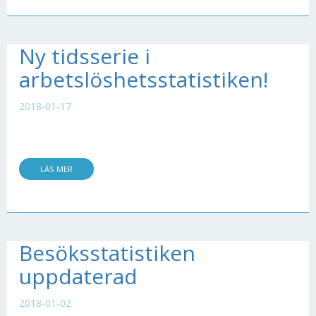
Ny tidsserie i
arbetslöshetsstatistiken!
2018-01-17
LÄS MER
Besöksstatistiken
uppdaterad
2018-01-02