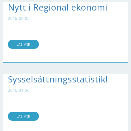
Nytt i Regional ekonomi
2016-02-02
LÄS MER
Sysselsättningsstatistik!
2016-01-26
LÄS MER