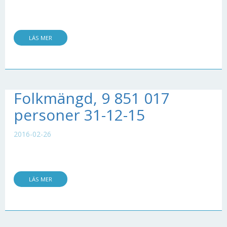
LÄS MER
Folkmängd, 9 851 017
personer 31-12-15
2016-02-26
LÄS MER