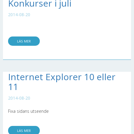
Konkurser i juli
2014-08-20
LÄS MER
Internet Explorer 10 eller
11
2014-08-20
Fixa sidans utseende
LÄS MER