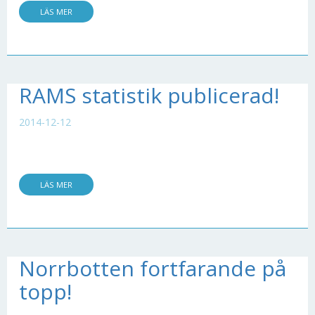
LÄS MER
RAMS statistik publicerad!
2014-12-12
LÄS MER
Norrbotten fortfarande på
topp!