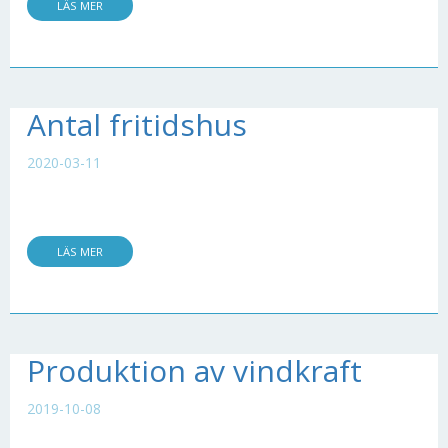
LÄS MER
Antal fritidshus
2020-03-11
LÄS MER
Produktion av vindkraft
2019-10-08