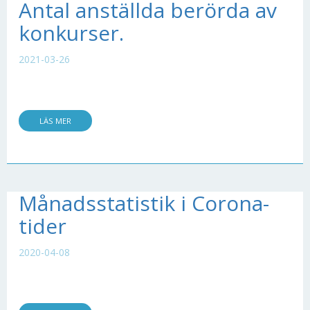
Antal anställda berörda av
konkurser.
2021-03-26
LÄS MER
Månadsstatistik i Corona-
tider
2020-04-08