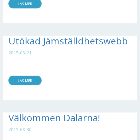
LÄS MER
Utökad Jämställdhetswebb
2015-05-21
LÄS MER
Välkommen Dalarna!
2015-03-30