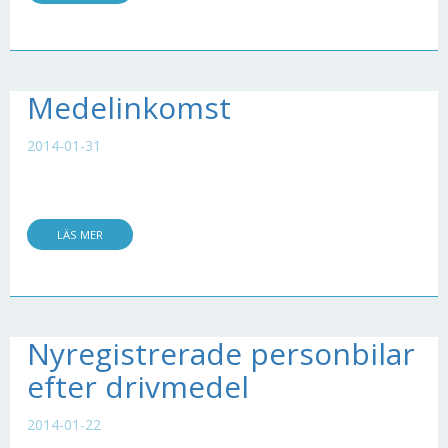
Medelinkomst
2014-01-31
LÄS MER
Nyregistrerade personbilar
efter drivmedel
2014-01-22